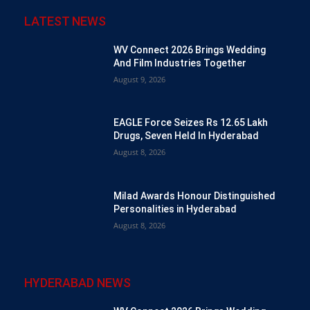
LATEST NEWS
WV Connect 2026 Brings Wedding
And Film Industries Together
August 9, 2026
EAGLE Force Seizes Rs 12.65 Lakh
Drugs, Seven Held In Hyderabad
August 8, 2026
Milad Awards Honour Distinguished
Personalities in Hyderabad
August 8, 2026
HYDERABAD NEWS