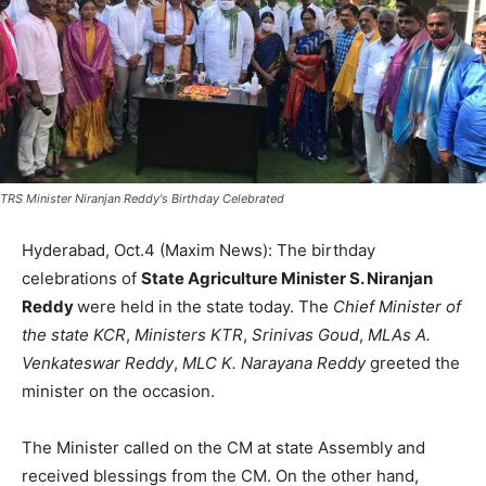
TRS Minister Niranjan Reddy's Birthday Celebrated
Hyderabad, Oct.4 (Maxim News): The birthday
celebrations of
State Agriculture Minister S. Niranjan
Reddy
were held in the state today. The
Chief Minister of
the state KCR
,
Ministers KTR
,
Srinivas Goud
,
MLAs A.
Venkateswar Reddy
,
MLC K. Narayana Reddy
greeted the
minister on the occasion.
The Minister called on the CM at state Assembly and
received blessings from the CM. On the other hand,