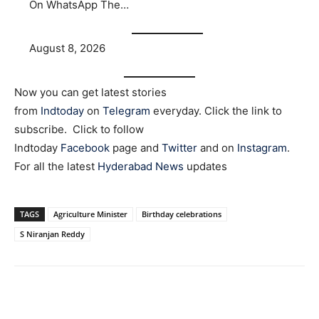
On WhatsApp The…
August 8, 2026
Now you can get latest stories
from
Indtoday
on
Telegram
everyday. Click the link to
subscribe. Click to follow
Indtoday
Facebook
page and
Twitter
and on
Instagram
.
For all the latest
Hyderabad News
updates
TAGS
Agriculture Minister
Birthday celebrations
S Niranjan Reddy
Facebook
X
WhatsApp