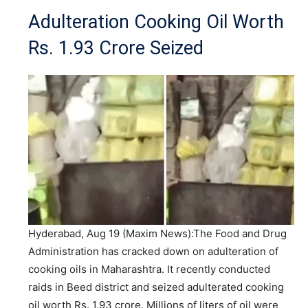
Adulteration Cooking Oil Worth
Rs. 1.93 Crore Seized
Hyderabad, Aug 19 (Maxim News):The Food and Drug
Administration has cracked down on adulteration of
cooking oils in Maharashtra. It recently conducted
raids in Beed district and seized adulterated cooking
oil worth Rs. 1.93 crore. Millions of liters of oil were