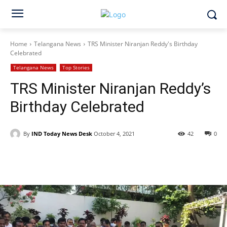
Home
Telangana News
TRS Minister Niranjan Reddy's Birthday
Celebrated
Telangana News
Top Stories
TRS Minister Niranjan Reddy’s
Birthday Celebrated
By
IND Today News Desk
October 4, 2021
42
0
Facebook
X
WhatsApp