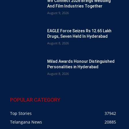
WV Connect 2026 Brings Wedding
And Film Industries Together
August 9, 2026
EAGLE Force Seizes Rs 12.65 Lakh
Drugs, Seven Held In Hyderabad
August 8, 2026
Milad Awards Honour Distinguished
Personalities in Hyderabad
August 8, 2026
POPULAR CATEGORY
Top Stories
37942
Telangana News
20885