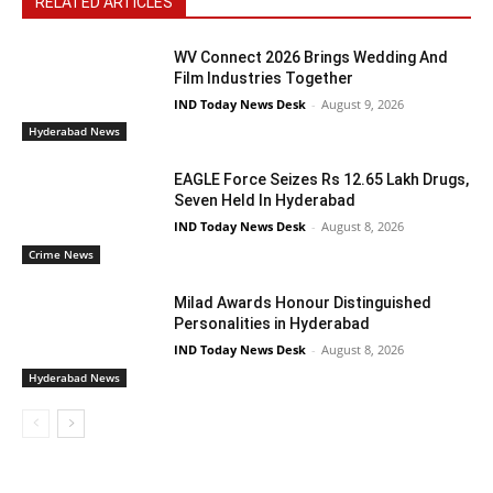
RELATED ARTICLES
WV Connect 2026 Brings Wedding And
Film Industries Together
IND Today News Desk
-
August 9, 2026
Hyderabad News
EAGLE Force Seizes Rs 12.65 Lakh Drugs,
Seven Held In Hyderabad
IND Today News Desk
-
August 8, 2026
Crime News
Milad Awards Honour Distinguished
Personalities in Hyderabad
IND Today News Desk
-
August 8, 2026
Hyderabad News