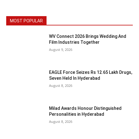
MOST POPULAR
WV Connect 2026 Brings Wedding And
Film Industries Together
August 9, 2026
EAGLE Force Seizes Rs 12.65 Lakh Drugs,
Seven Held In Hyderabad
August 8, 2026
Milad Awards Honour Distinguished
Personalities in Hyderabad
August 8, 2026