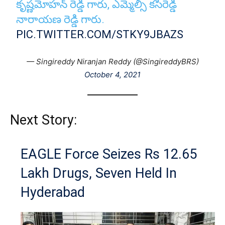
కృష్ణమోహన్ రెడ్డి గారు, ఎమ్మెల్సీ కసిరెడ్డి
నారాయణ రెడ్డి గారు.
PIC.TWITTER.COM/STKY9JBAZS
— Singireddy Niranjan Reddy (@SingireddyBRS)
October 4, 2021
Next Story:
EAGLE Force Seizes Rs 12.65
Lakh Drugs, Seven Held In
Hyderabad