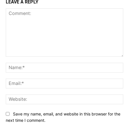
LEAVE A REPLY
Comment:
Na
Ema
Web
Save my name, email, and website in this browser for the
next time I comment.